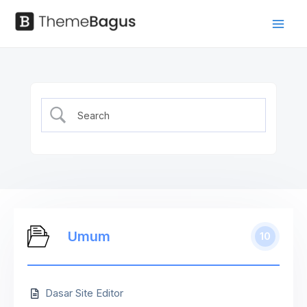
Skip
to
Mai
Panduan
content
Men
Umum
10
Dasar Site Editor