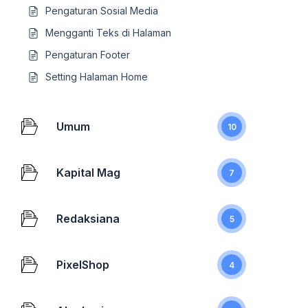
Pengaturan Sosial Media
Mengganti Teks di Halaman
Pengaturan Footer
Setting Halaman Home
Umum
10
Kapital Mag
7
Redaksiana
5
PixelShop
4