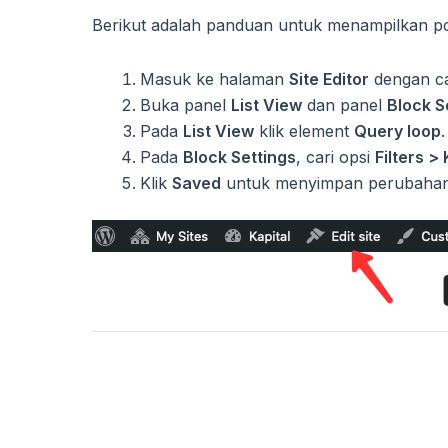
Berikut adalah panduan untuk menampilkan po
Masuk ke halaman
Site Editor
dengan ca
Buka panel
List View
dan panel
Block S
Pada
List View
klik element
Query loop
.
Pada
Block Settings
, cari opsi
Filters >
Klik
Saved
untuk menyimpan perubahan