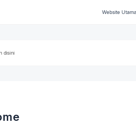
Website Utam
Home