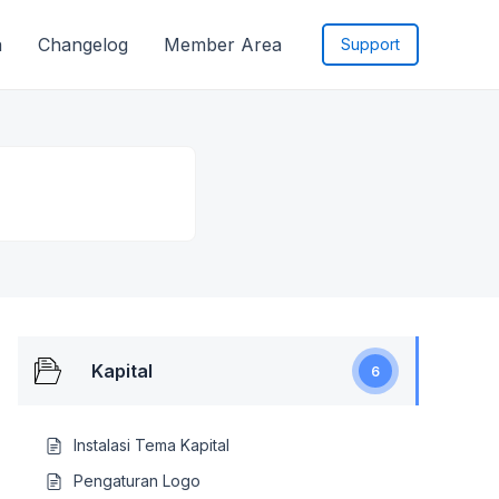
a
Changelog
Member Area
Support
Kapital
6
Instalasi Tema Kapital
Pengaturan Logo