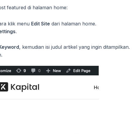
st featured di halaman home:
ra klik menu
Edit Site
dari halaman home.
ettings
.
 Keyword
, kemudian isi judul artikel yang ingin ditampilkan.
.